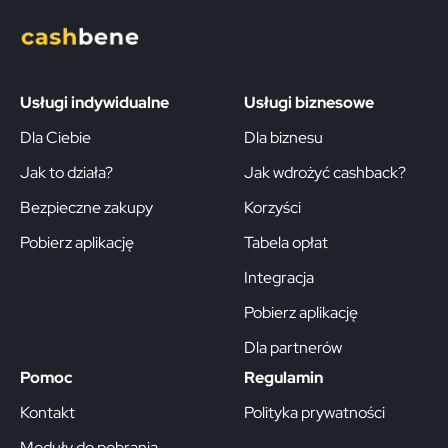
Usługi indywidualne
Usługi biznesowe
Dla Ciebie
Dla biznesu
Jak to działa?
Jak wdrożyć cashback?
Bezpieczne zakupy
Korzyści
Pobierz aplikację
Tabela opłat
Integracja
Pobierz aplikację
Dla partnerów
Pomoc
Regulamin
Kontakt
Polityka prywatności
Moduły do pobrania