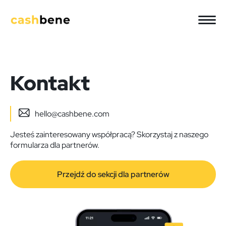
Kontakt
hello@cashbene.com
Jesteś zainteresowany współpracą? Skorzystaj z naszego
formularza dla partnerów.
Przejdź do sekcji dla partnerów