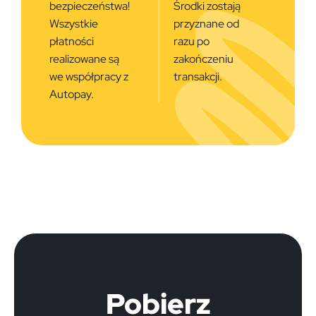
bezpieczeństwa!
Środki zostają
Wszystkie
przyznane od
płatności
razu po
realizowane są
zakończeniu
we współpracy z
transakcji.
Autopay.
Pobierz