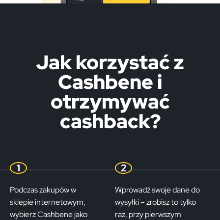
Jak korzystać z
Cashbene i
otrzymywać
cashback?
1
2
Podczas zakupów w
Wprowadź swoje dane do
sklepie internetowym,
wysyłki – zrobisz to tylko
wybierz Cashbene jako
raz, przy pierwszym