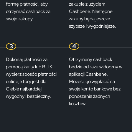
formę płatności, aby
zakupie z użyciem
otrzymać cashback za
Cashbene. Następne
swoje zakupy.
zakupy będą jeszcze
szybsze i wygodniejsze.
3
4
Dokonaj płatności za
Otrzymany cashback
pomocą karty lub BLIK –
będzie od razu widoczny w
wybierz sposób płatności
aplikacji Cashbene.
online, który jest dla
Możesz go wypłacić na
Ciebie najbardziej
swoje konto bankowe bez
wygodny i bezpieczny.
ponoszenia żadnych
kosztów.