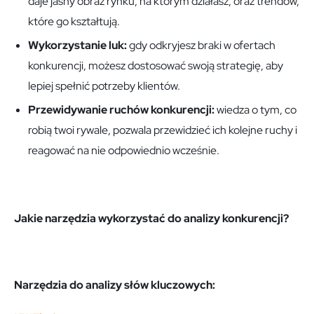
daje jasny obraz rynku, na którym działasz, oraz trendów,
które go kształtują.
Wykorzystanie luk:
gdy odkryjesz braki w ofertach
konkurencji, możesz dostosować swoją strategię, aby
lepiej spełnić potrzeby klientów.
Przewidywanie ruchów konkurencji:
wiedza o tym, co
robią twoi rywale, pozwala przewidzieć ich kolejne ruchy i
reagować na nie odpowiednio wcześnie.
Jakie narzędzia wykorzystać do analizy konkurencji?
Narzędzia do analizy słów kluczowych: