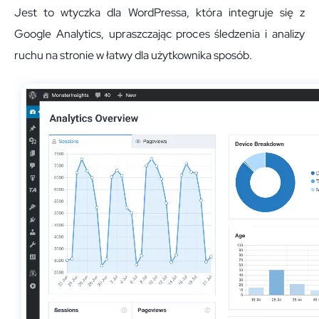
Jest to wtyczka dla WordPressa, która integruje się z
Google Analytics, upraszczając proces śledzenia i analizy
ruchu na stronie w łatwy dla użytkownika sposób.